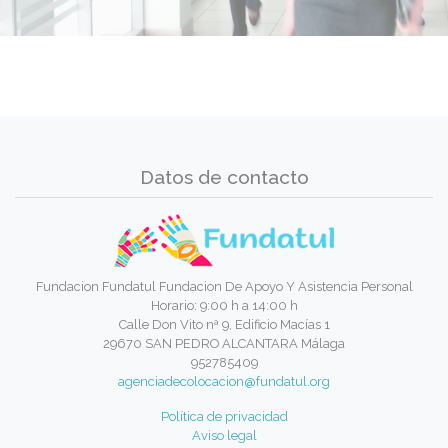
Datos de contacto
Fundacion Fundatul Fundacion De Apoyo Y Asistencia Personal
Horario: 9:00 h a 14:00 h
Calle Don Vito nª 9, Edificio Macías 1
29670 SAN PEDRO ALCANTARA Málaga
952785409
agenciadecolocacion@fundatul.org
Política de privacidad
Aviso legal