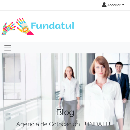
Acceder
Blog
Agencia de Colocación FUNDATUL