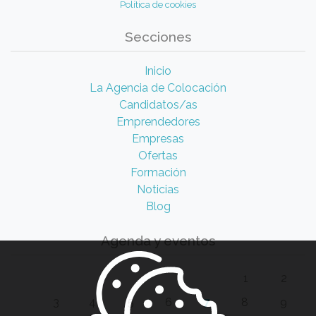
Política de cookies
Secciones
Inicio
La Agencia de Colocación
Candidatos/as
Emprendedores
Empresas
Ofertas
Formación
Noticias
Blog
Agenda y eventos
1
2
3
4
5
6
7
8
9