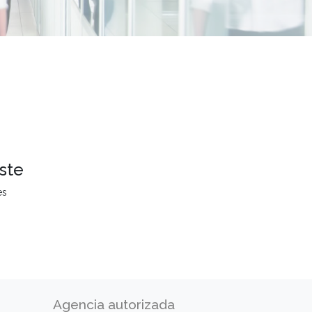
ste
es
Agencia autorizada