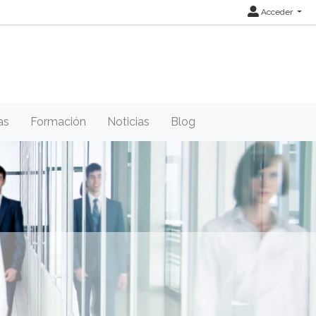
Acceder
as
Formación
Noticias
Blog