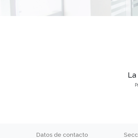
La
P
Datos de contacto
Secc