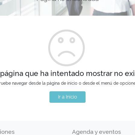
 página que ha intentado mostrar no exi
ruebe navegar desde la página de inicio o desde el menú de opcion
Ir a Inicio
iones
Agenda y eventos