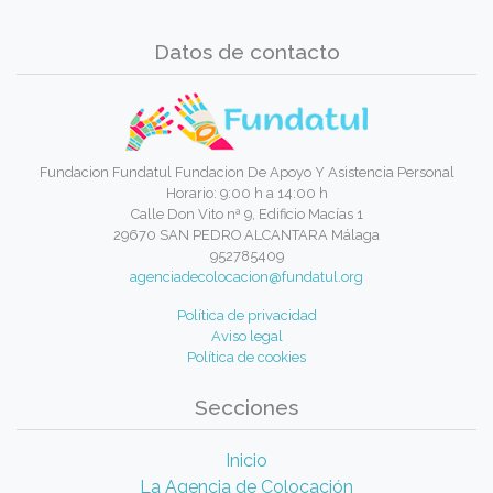
Datos de contacto
Fundacion Fundatul Fundacion De Apoyo Y Asistencia Personal
Horario: 9:00 h a 14:00 h
Calle Don Vito nª 9, Edificio Macías 1
29670 SAN PEDRO ALCANTARA Málaga
952785409
agenciadecolocacion@fundatul.org
Política de privacidad
Aviso legal
Política de cookies
Secciones
Inicio
La Agencia de Colocación