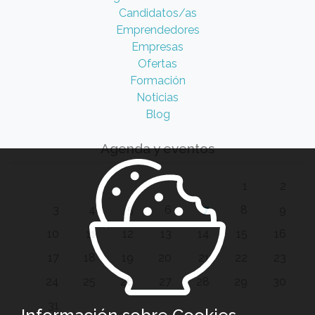
Candidatos/as
Emprendedores
Empresas
Ofertas
Formación
Noticias
Blog
Agenda y eventos
1
2
3
4
5
6
7
8
9
10
11
12
13
14
15
16
17
18
19
20
21
22
23
24
25
26
27
28
29
30
31